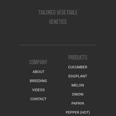
TAILORED VEGETABLE
GENETICS
PRODUCTS
COMPANY
CUCUMBER
ABOUT
EGGPLANT
BREEDING
MELON
VIDEOS
ONION
CONTACT
PAPAYA
PEPPER (HOT)