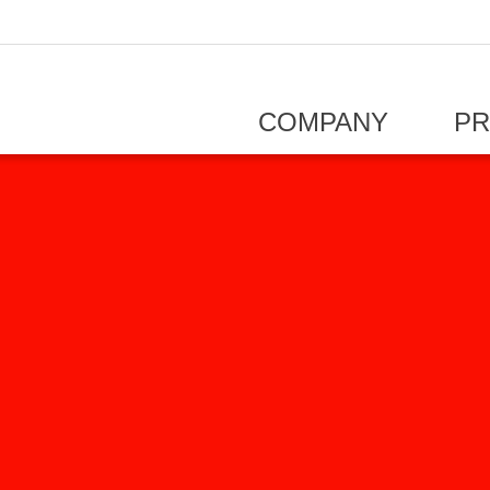
COMPANY
P