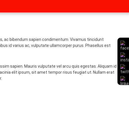
llis, ac bibendum sapien condimentum. Vivamus tincidunt
ibus id varius ac, vulputate ullamcorper purus. Phasellus est
ssim sapien. Mauris vulputate vel arcu quis egestas. Aliquam id
cinia elit ipsum, sit amet tempor risus feugiat ut. Nullam erat
r.