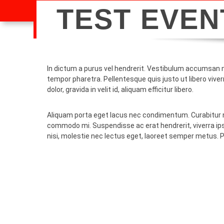
TEST EVEN
In dictum a purus vel hendrerit. Vestibulum accumsan 
tempor pharetra. Pellentesque quis justo ut libero viver
dolor, gravida in velit id, aliquam efficitur libero.
Aliquam porta eget lacus nec condimentum. Curabitur ne
commodo mi. Suspendisse ac erat hendrerit, viverra ipsu
nisi, molestie nec lectus eget, laoreet semper metus. P