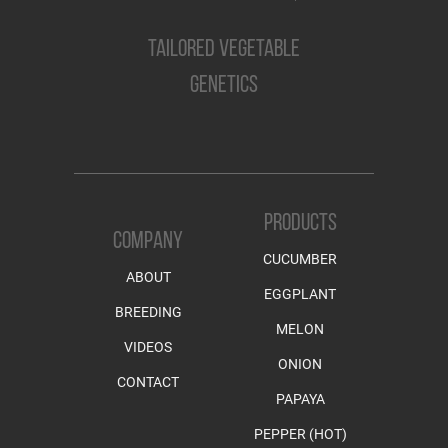
TAILORED VEGETABLE
GENETICS
PRODUCTS
COMPANY
CUCUMBER
ABOUT
EGGPLANT
BREEDING
MELON
VIDEOS
ONION
CONTACT
PAPAYA
PEPPER (HOT)