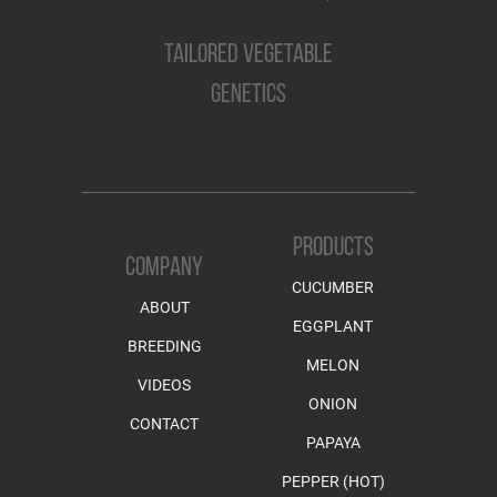
TAILORED VEGETABLE
GENETICS
PRODUCTS
COMPANY
CUCUMBER
ABOUT
EGGPLANT
BREEDING
MELON
VIDEOS
ONION
CONTACT
PAPAYA
PEPPER (HOT)