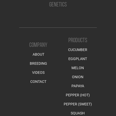
GENETICS
PRODUCTS
COMPANY
CUCUMBER
ABOUT
EGGPLANT
BREEDING
MELON
VIDEOS
ONION
CONTACT
PAPAYA
PEPPER (HOT)
PEPPER (SWEET)
SQUASH