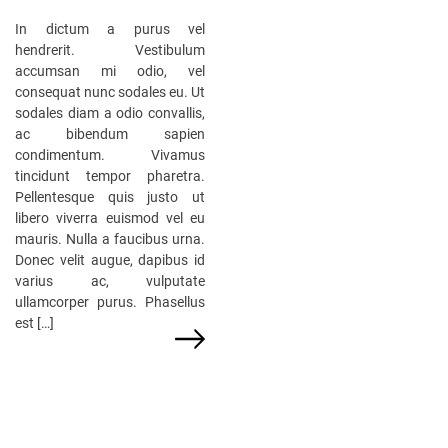
In dictum a purus vel
hendrerit. Vestibulum
accumsan mi odio, vel
consequat nunc sodales eu. Ut
sodales diam a odio convallis,
ac bibendum sapien
condimentum. Vivamus
tincidunt tempor pharetra.
Pellentesque quis justo ut
libero viverra euismod vel eu
mauris. Nulla a faucibus urna.
Donec velit augue, dapibus id
varius ac, vulputate
ullamcorper purus. Phasellus
est […]