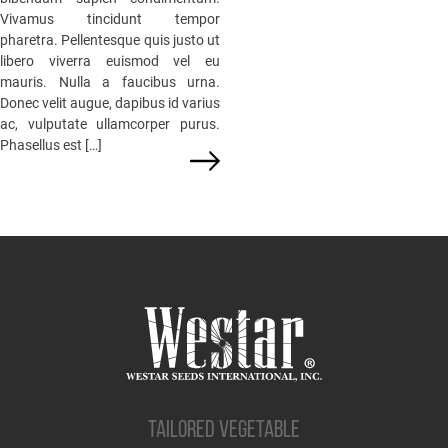
Vivamus tincidunt tempor
pharetra. Pellentesque quis justo ut
libero viverra euismod vel eu
mauris. Nulla a faucibus urna.
Donec velit augue, dapibus id varius
ac, vulputate ullamcorper purus.
Phasellus est […]
TAILORED VEGETABLE