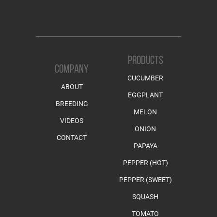
PRODUCTS
COMPANY
CUCUMBER
ABOUT
EGGPLANT
BREEDING
MELON
VIDEOS
ONION
CONTACT
PAPAYA
PEPPER (HOT)
PEPPER (SWEET)
SQUASH
TOMATO